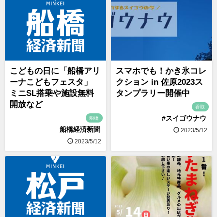
こどもの日に「船橋アリ
スマホでも！かき氷コレ
ーナこどもフェスタ」
クション in 佐原2023ス
ミニSL搭乗や施設無料
タンプラリー開催中
開放など
香取
#スイゴウナウ
船橋
船橋経済新聞
2023/5/12
2023/5/12