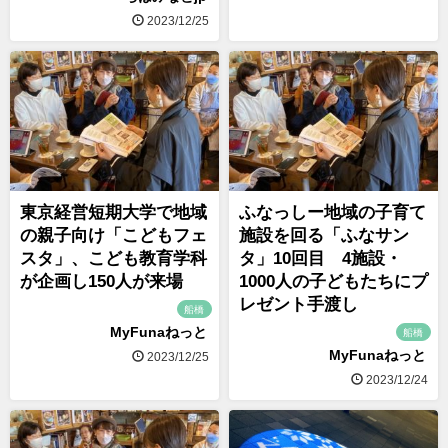
2023/12/25
東京経営短期大学で地域
ふなっしー地域の子育て
の親子向け「こどもフェ
施設を回る「ふなサン
スタ」、こども教育学科
タ」10回目 4施設・
が企画し150人が来場
1000人の子どもたちにプ
レゼント手渡し
船橋
MyFunaねっと
船橋
MyFunaねっと
2023/12/25
2023/12/24