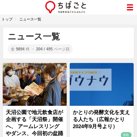
トップ
ニュース一覧
ニュース一覧
全
9894
件 ・
204 / 495
ページ目
天沼公園で地元飲食店が
かとりの発酵文化を支え
企画する「天沼祭」開催
る人たち（広報かとり
へ、 アームレスリング
2024年9月号より）
やダンス、今回初の盆踊
香取