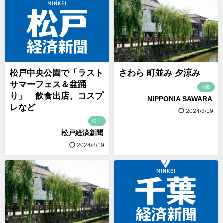
松戸中央公園で「ラスト
さわら 町並み 夕涼み
サマーフェス＆盆踊
香取
り」 飲食出店、コスプ
NIPPONIA SAWARA
レなど
2024/8/19
松戸
松戸経済新聞
2024/8/19