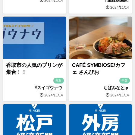
千葉経済新聞
2024/11/14
2024/11/14
香取市の人気のプリンが
CAFÉ SYMBIOSE/カフ
集合！！
ェ さんびお
香取
千葉
#スイゴウナウ
ちばみなとjp
2024/11/14
2024/11/14