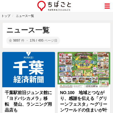
トップ
ニュース一覧
ニュース一覧
全
9897
件 ・
176 / 495
ページ目
千葉駅前旧ジュンヌ館に
NO.100 地域とつなが
「ヨドバシカメラ」移
り、感謝を伝える「グリ
転 登山、ランニング用
ーンフェスタ」〜グリー
品店も
ンワールドの住まいが叶