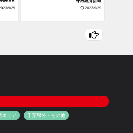
SAWARA
外房経済新聞
023/9/29
2023/9/29
房エリア
千葉県外・その他