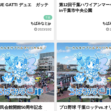
E GATTI デュエ ガッテ
第12回千葉ハワイアンマー
in千葉市中央公園
千葉
ちばみなとjp
ちば
2023/10/2
2
民会館開館50周年記念
プロ野球 千葉ロッテvs.オ