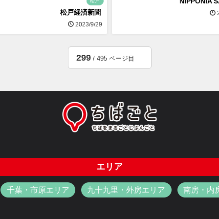
NIPPONIA 
松戸
松戸経済新聞
2
2023/9/29
299
/ 495 ページ目
エリア
千葉・市原エリア
九十九里・外房エリア
南房・内