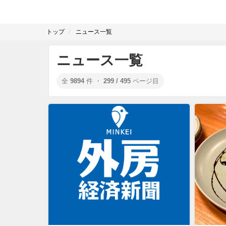
トップ
ニュース一覧
ニュース一覧
全
9894
件 ・
299 / 495
ページ目