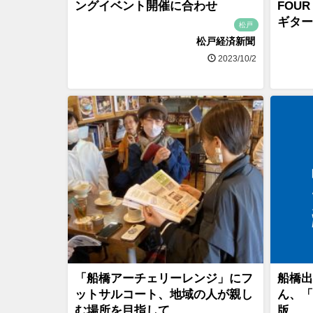
ングイベント開催に合わせ
FOUR
ギター
松戸
松戸経済新聞
2023/10/2
「船橋アーチェリーレンジ」にフ
船橋出
ットサルコート、地域の人が親し
ん、「
む場所を目指して
版