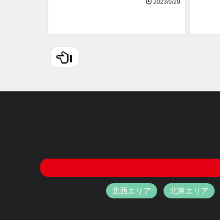
2023/9/29
北西エリア
北東エリア