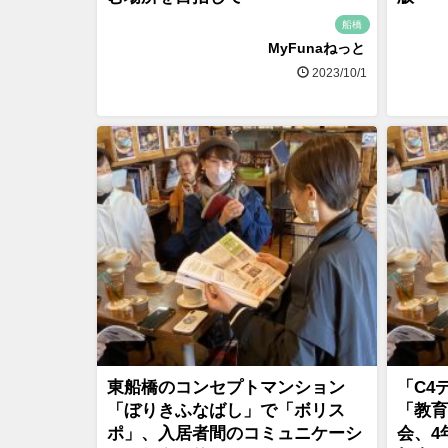
船橋
MyFunaねっと
2023/10/1
東船橋のコンセプトマンション
「C4
「ぼりきふなばし」で「ボリス
「教育
ポ」、入居者間のコミュニケーシ
会、4