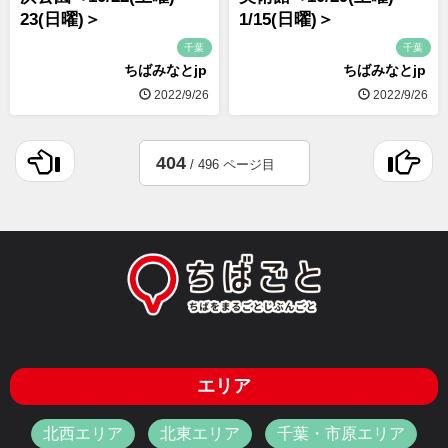
23(日曜)＞
1/15(日曜)＞
千葉
千葉
ちばみなとjp
ちばみなとjp
2022/9/26
2022/9/26
404
/ 496 ページ目
エリア
北西エリア
北東エリア
千葉・市原エリア