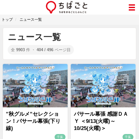
トップ
ニュース一覧
ニュース一覧
全
9903
件 ・
404 / 496
ページ目
‟秋グルメ”セレクショ
パサール幕張 感謝ＤＡ
ン！パサール幕張(下り
Ｙ ＜9/13(火曜)～
線)
10/25(火曜)＞
千葉
千葉