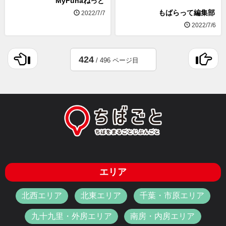
MyFunaねっと
もばらって編集部
2022/7/7
2022/7/6
424
/ 496 ページ目
エリア
北西エリア
北東エリア
千葉・市原エリア
九十九里・外房エリア
南房・内房エリア