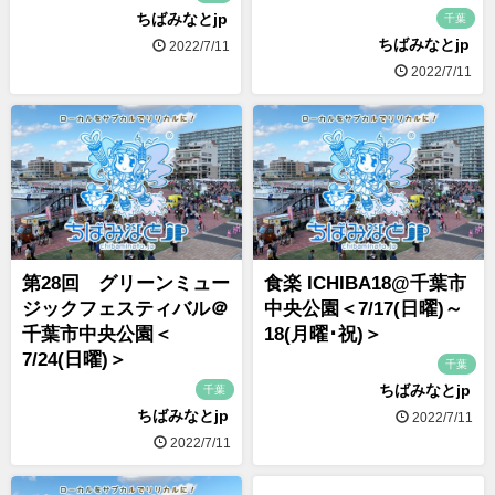
ちばみなとjp
千葉
ちばみなとjp
2022/7/11
2022/7/11
第28回 グリーンミュー
食楽 ICHIBA18@千葉市
ジックフェスティバル＠
中央公園＜7/17(日曜)～
千葉市中央公園＜
18(月曜･祝)＞
7/24(日曜)＞
千葉
ちばみなとjp
千葉
ちばみなとjp
2022/7/11
2022/7/11