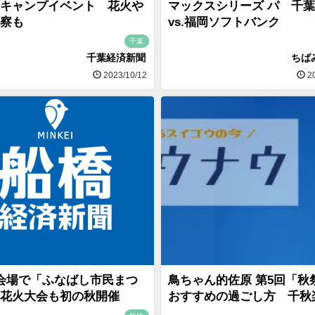
キャンプイベント 花火や
マックスシリーズ パ 千
察も
vs.福岡ソフトバンク
千葉
千葉経済新聞
ちば
2023/10/12
20
会場で「ふなばし市民まつ
鳥ちゃん的佐原 第5回「秋
花火大会も初の秋開催
おすすめの過ごし方 千秋