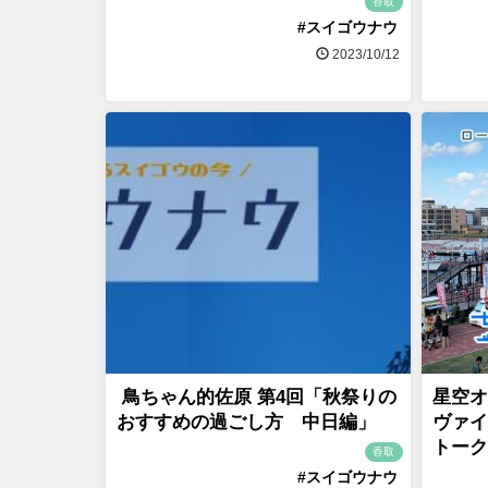
香取
#スイゴウナウ
2023/10/12
鳥ちゃん的佐原 第4回「秋祭りの
星空オ
おすすめの過ごし方 中日編」
ヴァイ
トーク
香取
#スイゴウナウ