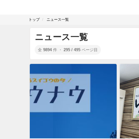
トップ
ニュース一覧
ニュース一覧
全
9894
件 ・
295 / 495
ページ目