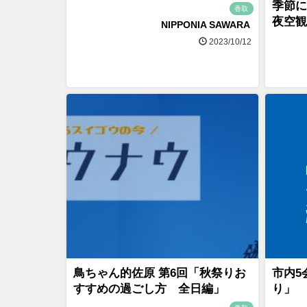
季節に
香取
夜空観
NIPPONIA SAWARA
2023/10/12
鳥ちゃん的佐原 第6回「秋祭りお
市内5
すすめの過ごし方 全日編」
り」 