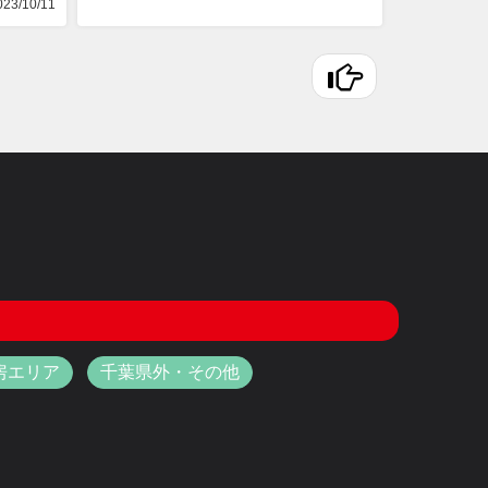
23/10/11
房エリア
千葉県外・その他