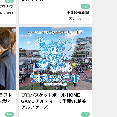
香取
ゴウナウ
千葉
千葉経済新聞
23/10/11
2023/10/11
ラフト
プロバスケットボール HOME
の秋イ
GAME アルティーリ千葉vs.越谷
アルファーズ
船橋
千葉