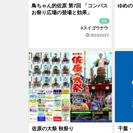
鳥ちゃん的佐原 第7回 「コンパス
ゆめの
お祭り広場の登場と効果」
香取
#スイゴウナウ
2023/10/13
佐原の大祭 秋祭り
千葉・