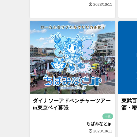
2023/10/11
ダイナソーアドベンチャーツアー
東武百
in東京ベイ幕張
酒・嗜
千葉
ちばみなとjp
2023/10/11