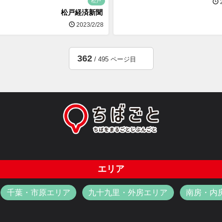
松戸
2
松戸経済新聞
2023/2/28
362
/ 495 ページ目
エリア
千葉・市原エリア
九十九里・外房エリア
南房・内