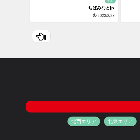
千葉
ちばみなとjp
2023/2/28
北西エリア
北東エリア