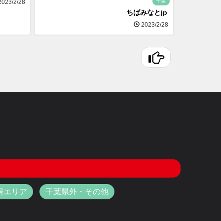
千葉
023/2/28
ちばみなとjp
2023/2/28
房エリア
千葉県外・その他