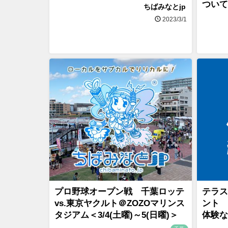
ついて＜
ちばみなとjp
2023/3/1
プロ野球オープン戦 千葉ロッテ
テラス
vs.東京ヤクルト＠ZOZOマリンス
ント 
タジアム＜3/4(土曜)～5(日曜)＞
体験な