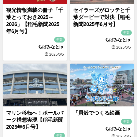
観光情報満載の冊子「千
セイラーズがロッテと千
葉とっておき2025～
葉ダービーで対決【稲毛
2026」【稲毛新聞2025
新聞2025年6月号】
年6月号】
千葉
ちばみなとjp
千葉
ちばみなとjp
2025/6/5
2025/6/5
マリン移転へ！ボールパ
「貝殻でつくる絵画」
ーク構想実現【稲毛新聞
千葉
2025年6月号】
ちばみなとjp
千葉
2025/6/5