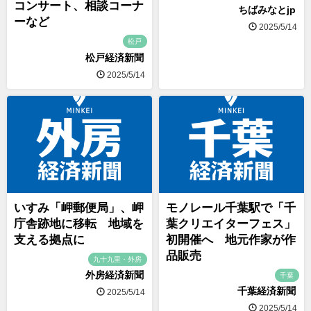
コンサート、相談コーナ
ちばみなとjp
ーなど
2025/5/14
松戸
松戸経済新聞
2025/5/14
いすみ「岬郵便局」、岬
モノレール千葉駅で「千
庁舎跡地に移転 地域を
葉クリエイターフェス」
支える拠点に
初開催へ 地元作家が作
品販売
九十九里・外房
外房経済新聞
千葉
千葉経済新聞
2025/5/14
2025/5/14