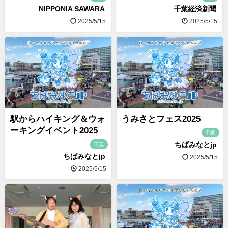
NIPPONIA SAWARA
千葉経済新聞
2025/5/15
2025/5/15
駅からハイキング＆ウォ
うみさとフェス2025
ーキングイベント2025
千葉
ちばみなとjp
千葉
ちばみなとjp
2025/5/15
2025/5/15