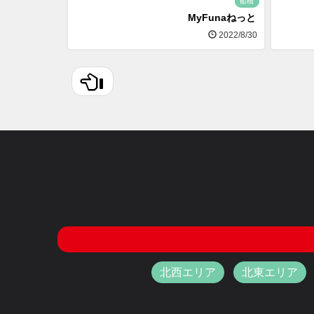
船橋
MyFunaねっと
2022/8/30
北西エリア
北東エリア