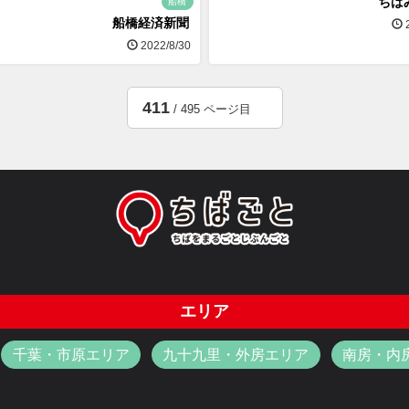
ちば
船橋
船橋経済新聞
2
2022/8/30
411
/ 495 ページ目
エリア
千葉・市原エリア
九十九里・外房エリア
南房・内