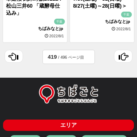
松山三井60 「蔵酵母仕
8/27(土曜)～28(日曜)＞
込み」
千葉
ちばみなとjp
千葉
ちばみなとjp
2022/8/1
2022/8/1
419
/ 496 ページ目
エリア