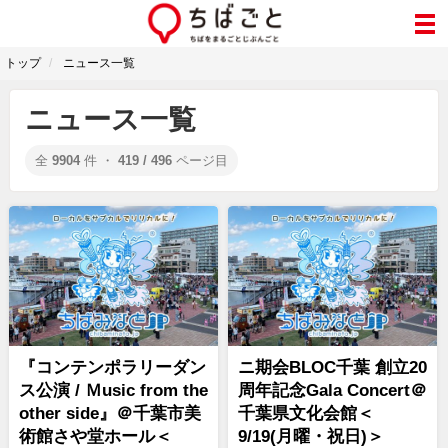
トップ
ニュース一覧
ニュース一覧
全
9904
件 ・
419 / 496
ページ目
『コンテンポラリーダン
ニ期会BLOC千葉 創立20
ス公演 / Ｍusic from the
周年記念Gala Concert＠
other side』＠千葉市美
千葉県文化会館＜
術館さや堂ホール＜
9/19(月曜・祝日)＞