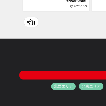
外房経済新聞
2025/10/3
北西エリア
北東エリア