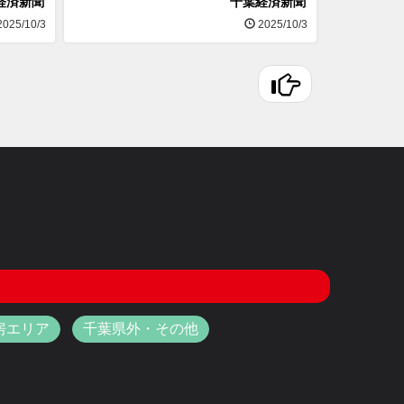
経済新聞
千葉経済新聞
025/10/3
2025/10/3
房エリア
千葉県外・その他