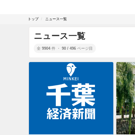
トップ
ニュース一覧
ニュース一覧
全
9904
件 ・
90 / 496
ページ目