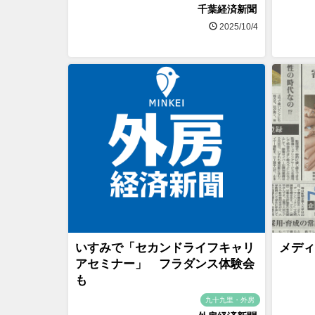
千葉経済新聞
2025/10/4
いすみで「セカンドライフキャリ
メディ
アセミナー」 フラダンス体験会
も
九十九里・外房