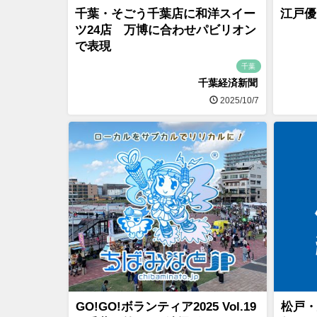
千葉・そごう千葉店に和洋スイー
江戸優
ツ24店 万博に合わせパビリオン
で表現
千葉
千葉経済新聞
2025/10/7
GO!GO!ボランティア2025 Vol.19
松戸・