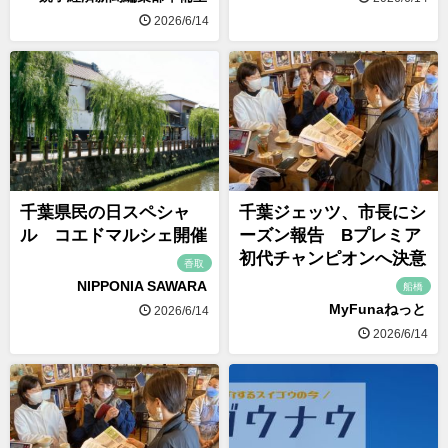
2026/6/14
千葉県民の日スペシャ
千葉ジェッツ、市長にシ
ル コエドマルシェ開催
ーズン報告 Bプレミア
初代チャンピオンへ決意
香取
NIPPONIA SAWARA
船橋
MyFunaねっと
2026/6/14
2026/6/14