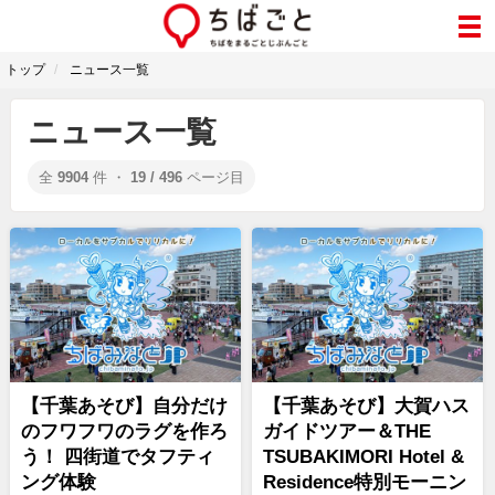
トップ
ニュース一覧
ニュース一覧
全
9904
件 ・
19 / 496
ページ目
【千葉あそび】自分だけ
【千葉あそび】大賀ハス
のフワフワのラグを作ろ
ガイドツアー＆THE
う！ 四街道でタフティ
TSUBAKIMORI Hotel &
ング体験
Residence特別モーニン