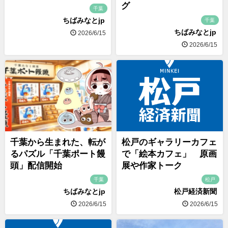
グ
千葉
ちばみなとjp
千葉
ちばみなとjp
2026/6/15
2026/6/15
千葉から生まれた、転が
松戸のギャラリーカフェ
るパズル「千葉ポート饅
で「絵本カフェ」 原画
頭」配信開始
展や作家トーク
千葉
松戸
ちばみなとjp
松戸経済新聞
2026/6/15
2026/6/15