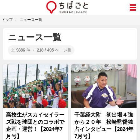
トップ
ニュース一覧
ニュース一覧
全
9886
件 ・
218 / 495
ページ目
高校生がスカイセイラー
千葉経大附 初出場４強
ズ戦を球団とのコラボで
から２０年 松崎監督独
企画・運営！【2024年7
占インタビュー【2024年
月号】
7月号】