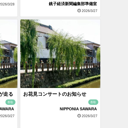
銚子経済新聞編集部準備室
026/3/28
2026/3/27
が走る
お花見コンサートのお知らせ
香取
香取
SAWARA
NIPPONIA SAWARA
026/3/27
2026/3/27