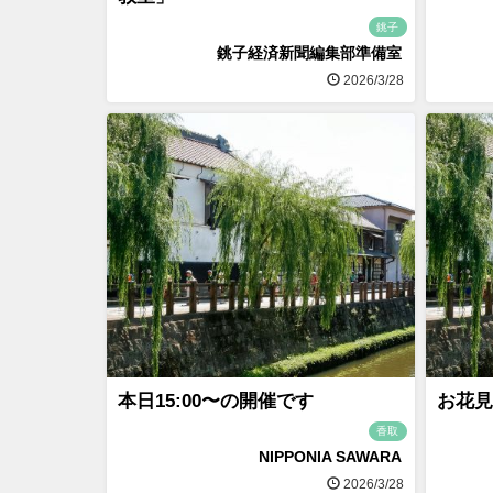
銚子
銚子経済新聞編集部準備室
2026/3/28
本日15:00〜の開催です
お花見
香取
NIPPONIA SAWARA
2026/3/28