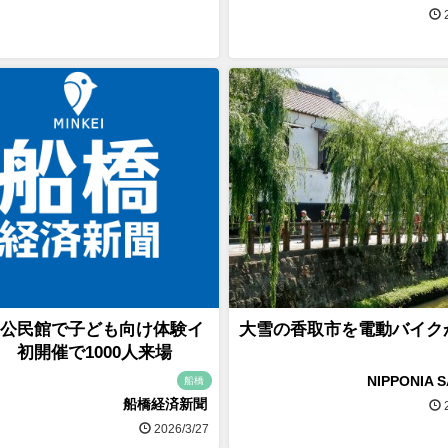
2
公民館で子ども向け体験イ
大雪の香取市を電動バイク
 初開催で1000人来場
NIPPONIA 
船橋
船橋経済新聞
2
2026/3/27