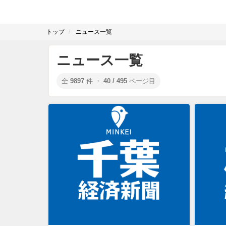
トップ
ニュース一覧
ニュース一覧
全
9897
件 ・
40 / 495
ページ目