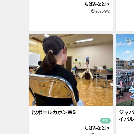
ちばみなとjp
2025/9/2
段ボールカホンWS
ジャパ
イバル
千葉
ちばみなとjp