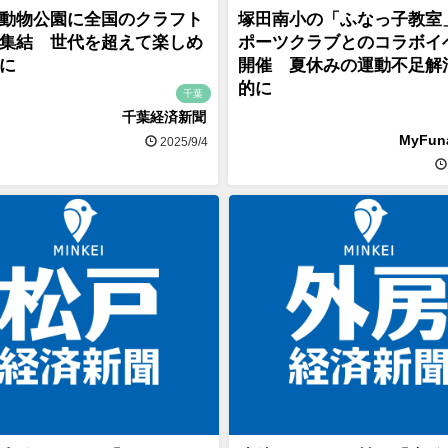
動物公園に全国のクラフト
塚田南小の「ふなっ子教室
集結 世代を超えて楽しめ
ポーツクラブとのコラボイ
に
開催 夏休みの運動不足解
的に
千葉
千葉経済新聞
MyFu
2025/9/4