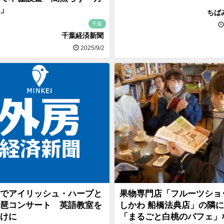
」
ちば
千葉
千葉経済新聞
2025/9/2
でアイリッシュ・ハープと
果物専門店「フルーツショ
琶コンサート 英語教室を
しかわ 船橋法典店」の隣
けに
「まるごと白桃のパフェ」