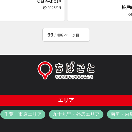
ちばみなとjp
松戸
2025/9/1
99
/ 496 ページ目
エリア
千葉・市原エリア
九十九里・外房エリア
南房・内