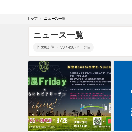
トップ
ニュース一覧
ニュース一覧
全
9903
件 ・
99 / 496
ページ目