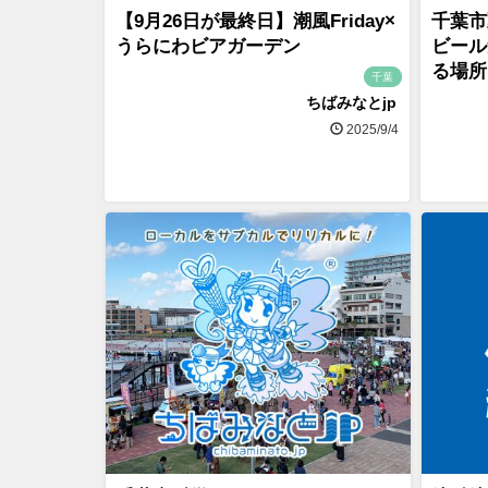
【9月26日が最終日】潮風Friday×
千葉市
うらにわビアガーデン
ビール
る場所
千葉
ちばみなとjp
2025/9/4