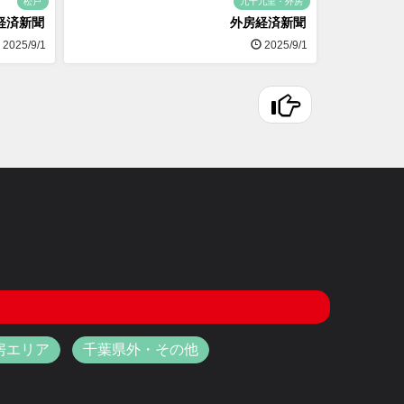
松戸
九十九里・外房
経済新聞
外房経済新聞
2025/9/1
2025/9/1
房エリア
千葉県外・その他