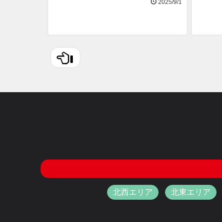
2025/9/1
北西エリア
北東エリア