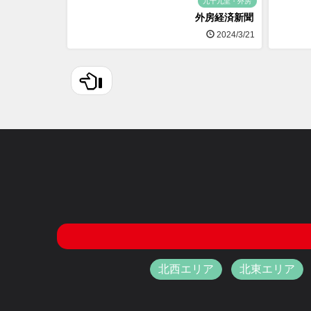
九十九里・外房
外房経済新聞
2024/3/21
北西エリア
北東エリア