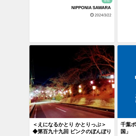
香取
NIPPONIA SAWARA
2024/3/22
＜えになるかとり かとりっぷ＞
千葉ポ
◆第百九十九回 ピンクのぼんぼり
国」 