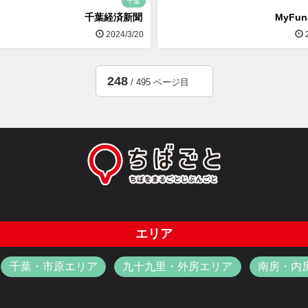
千葉
千葉経済新聞
MyFu
2024/3/20
2
248
/ 495 ページ目
エリア
千葉・市原エリア
九十九里・外房エリア
南房・内