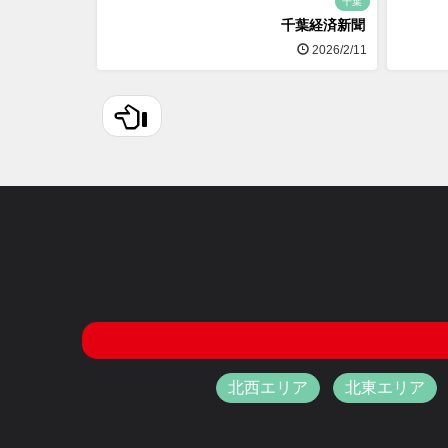
千葉
千葉経済新聞
2026/2/11
北西エリア
北東エリア