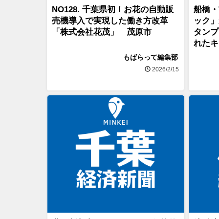
NO128. 千葉県初！お花の自動販
船橋・
売機導入で実現した働き方改革
ック」
「株式会社花茂」 茂原市
タンプ
れたキ
もばらって編集部
2026/2/15