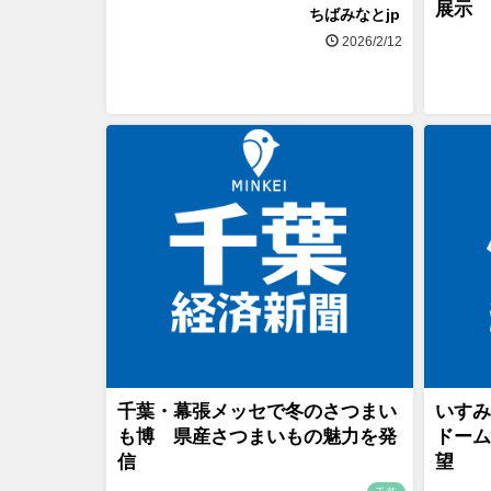
展示
ちばみなとjp
2026/2/12
千葉・幕張メッセで冬のさつまい
いすみ
も博 県産さつまいもの魅力を発
ドーム
信
望