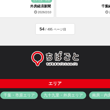
九十九里・外房
外房経済新聞
千葉
2026/2/10
2
54
/ 495 ページ目
エリア
千葉・市原エリア
九十九里・外房エリア
南房・内