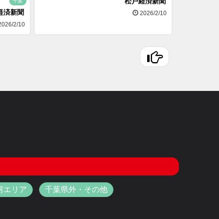
松戸経済新聞
千葉
経済新聞
2026/2/10
026/2/10
房エリア
千葉県外・その他