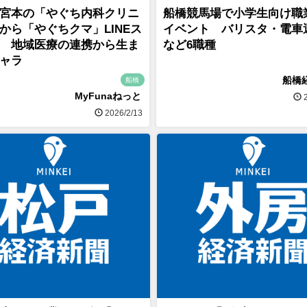
宮本の「やぐち内科クリニ
船橋競馬場で小学生向け職
から「やぐちクマ」LINEス
イベント バリスタ・電車
 地域医療の連携から生ま
など6職種
ャラ
船橋
船橋
MyFunaねっと
2
2026/2/13