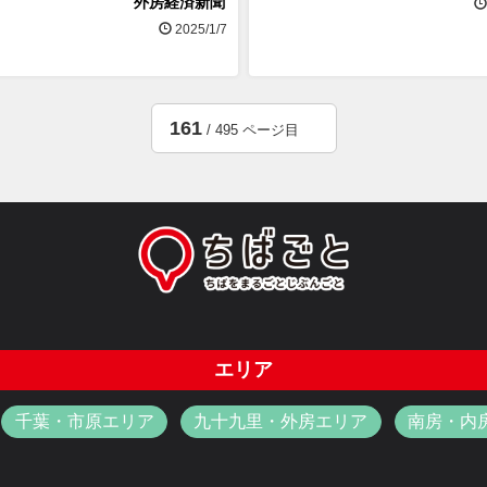
外房経済新聞
2025/1/7
161
/ 495 ページ目
エリア
千葉・市原エリア
九十九里・外房エリア
南房・内