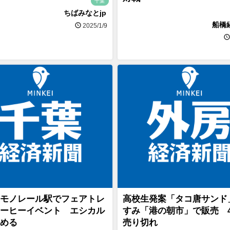
千葉
ちばみなとjp
船橋
2025/1/9
モノレール駅でフェアトレ
高校生発案「タコ唐サンド
ーヒーイベント エシカル
すみ「港の朝市」で販売 4
める
売り切れ