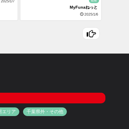
船橋
2025/1/7
MyFunaねっと
2025/1/6
房エリア
千葉県外・その他