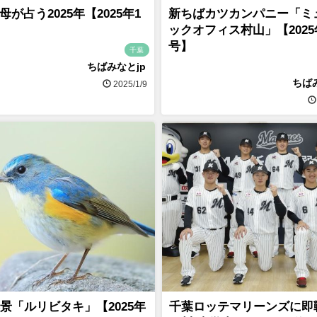
母が占う2025年【2025年1
新ちばカツカンパニー「ミ
ックオフィス村山」【2025
号】
千葉
ちばみなとjp
ちば
2025/1/9
景「ルリビタキ」【2025年
千葉ロッテマリーンズに即