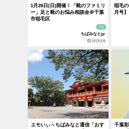
1月26日(日)開催！「靴のファミリ
稲毛の
ー」足と靴のお悩み相談会＠千葉
月号】
市稲毛区
千葉
ちばみなとjp
2025/1/9
エモいぃ～ちばみなと通信「おす
千葉彩