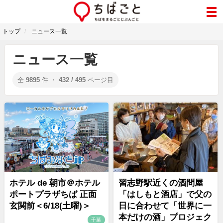
トップ
ニュース一覧
ニュース一覧
全
9895
件 ・
432 / 495
ページ目
ホテル de 朝市＠ホテル
習志野駅近くの酒問屋
ポートプラザちば 正面
「はしもと酒店」で父の
玄関前＜6/18(土曜)＞
日に合わせて「世界に一
本だけの酒」プロジェク
千葉