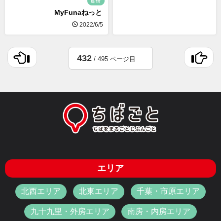
船橋
MyFunaねっと
2022/6/5
432
/ 495 ページ目
エリア
北西エリア
北東エリア
千葉・市原エリア
九十九里・外房エリア
南房・内房エリア