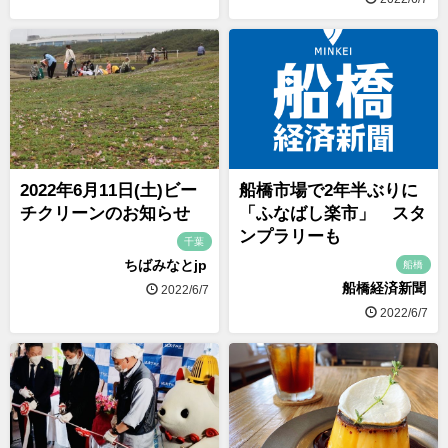
2022年6月11日(土)ビー
船橋市場で2年半ぶりに
チクリーンのお知らせ
「ふなばし楽市」 スタ
ンプラリーも
千葉
ちばみなとjp
船橋
船橋経済新聞
2022/6/7
2022/6/7