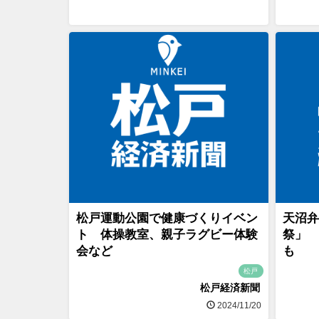
松戸運動公園で健康づくりイベン
天沼弁
ト 体操教室、親子ラグビー体験
祭」 
会など
も
松戸
松戸経済新聞
2024/11/20