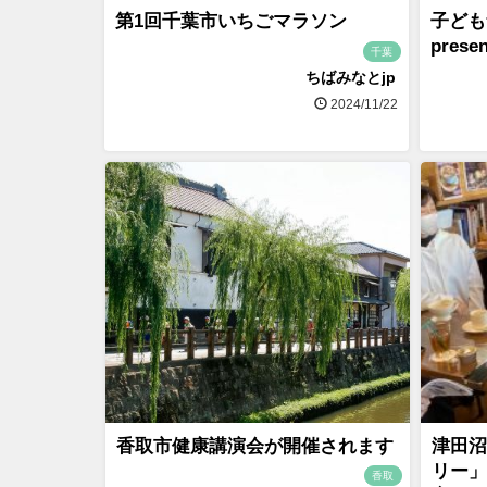
第1回千葉市いちごマラソン
子ども
pres
千葉
ちばみなとjp
2024/11/22
香取市健康講演会が開催されます
津田沼
リー」
香取