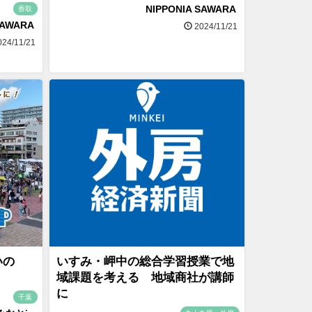
NIPPONIA SAWARA
香取
SAWARA
2024/11/21
24/11/21
いの
いすみ・岬中の総合学習授業で地
域課題を考える 地域商社が講師
に
千葉