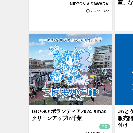
室」な
NIPPONIA SAWARA
2024/11/22
GO!GO!ボランティア2024 Xmas
JAと
クリーンアップin千葉
販売開
付け
千葉