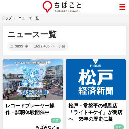
トップ
ニュース一覧
ニュース一覧
全
9895
件 ・
165 / 495
ページ目
レコードプレーヤー操
松戸・常盤平の模型店
作・試聴体験開催中
「ライトモケイ」が閉店
へ 55年の歴史に幕
千葉
ちばみなとjp
松戸