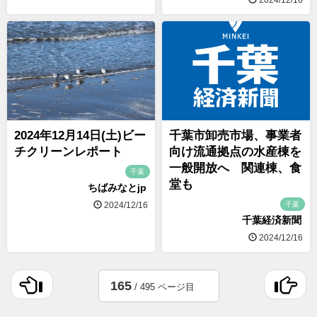
2024年12月14日(土)ビー
千葉市卸売市場、事業者
チクリーンレポート
向け流通拠点の水産棟を
一般開放へ 関連棟、食
千葉
堂も
ちばみなとjp
千葉
2024/12/16
千葉経済新聞
2024/12/16
165
/ 495 ページ目