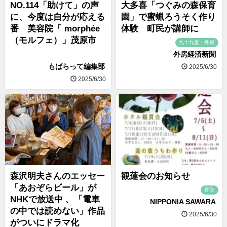
NO.114「助けて」の声
大多喜「つぐみの森保育
に、今度は自分が応える
園」で蜜蝋ろうそく作り
番 美容院「 morphée
体験 町民が講師に
（モルフェ）」茂原市
九十九里・外房
外房経済新聞
もばらって編集部
2025/6/30
2025/6/30
森沢明夫さんのエッセー
観蓮会のお知らせ
「あおぞらビール」が
香取
NHKで放送中 、「電車
NIPPONIA SAWARA
の中では読めない」作品
2025/6/30
がついにドラマ化