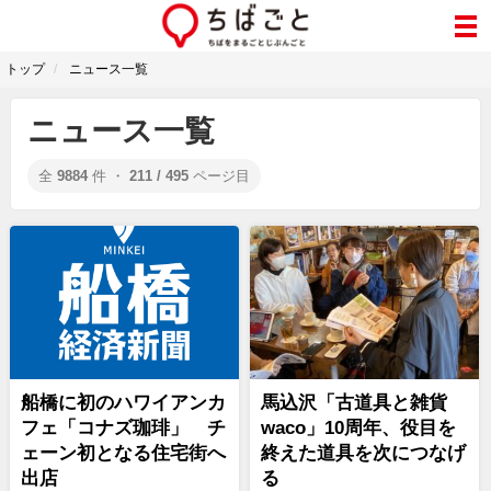
トップ
ニュース一覧
ニュース一覧
全
9884
件 ・
211 / 495
ページ目
船橋に初のハワイアンカ
馬込沢「古道具と雑貨
フェ「コナズ珈琲」 チ
waco」10周年、役目を
ェーン初となる住宅街へ
終えた道具を次につなげ
出店
る