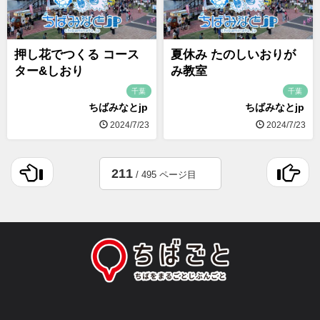
押し花でつくる コース
夏休み たのしいおりが
ター&しおり
み教室
千葉
千葉
ちばみなとjp
ちばみなとjp
2024/7/23
2024/7/23
211
/ 495 ページ目