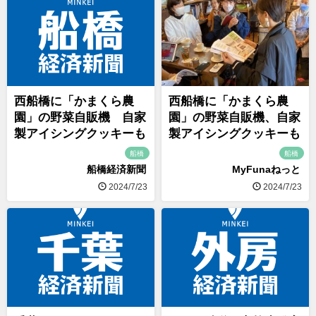
西船橋に「かまくら農
西船橋に「かまくら農
園」の野菜自販機 自家
園」の野菜自販機、自家
製アイシングクッキーも
製アイシングクッキーも
船橋
船橋
船橋経済新聞
MyFunaねっと
2024/7/23
2024/7/23