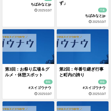
ず」
ちばみなとjp
千葉
2025/10/7
ちばみなとjp
2025/10/7
第3回：お祭り広場＆グ
第2回：年番引継ぎ行事
ルメ・休憩スポット
と町内の誇り
香取
香取
#スイゴウナウ
#スイゴウナウ
2025/10/7
2025/10/7