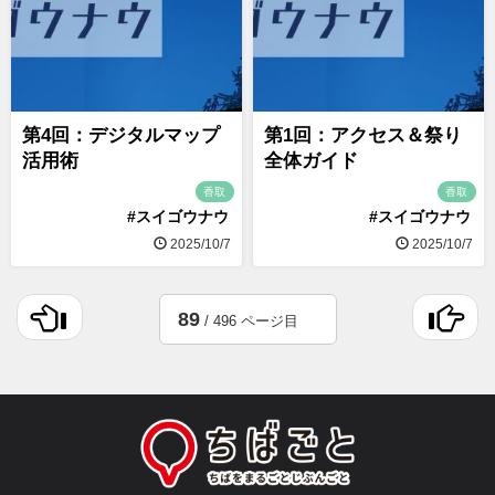
第4回：デジタルマップ
第1回：アクセス＆祭り
活用術
全体ガイド
香取
香取
#スイゴウナウ
#スイゴウナウ
2025/10/7
2025/10/7
89
/ 496 ページ目