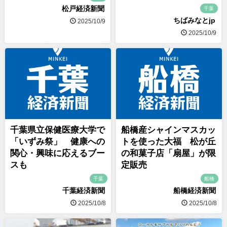
松戸経済新聞
千葉
ちばみなとjp
2025/10/9
2025/10/9
千葉県立保健医療大学で
船橋産シャインマスカッ
「いずみ祭」 健康への
トを使った大福 松が丘
関心・興味に応えるブー
の和菓子店「扇屋」が限
スも
定販売
千葉
船橋
千葉経済新聞
船橋経済新聞
2025/10/8
2025/10/8