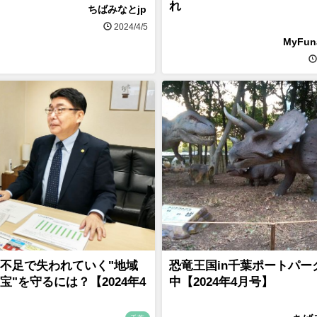
れ
ちばみなとjp
2024/4/5
MyFu
不足で失われていく"地域
恐竜王国in千葉ポートパー
宝"を守るには？【2024年4
中【2024年4月号】