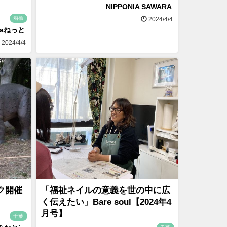
NIPPONIA SAWARA
船橋
2024/4/4
naねっと
2024/4/4
ク開催
「福祉ネイルの意義を世の中に広
く伝えたい」Bare soul【2024年4
月号】
千葉