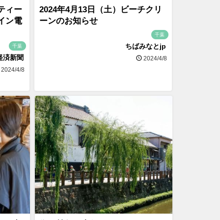
ティー
2024年4月13日（土）ビーチクリ
イン電
ーンのお知らせ
千葉
ちばみなとjp
千葉
経済新聞
2024/4/8
2024/4/8