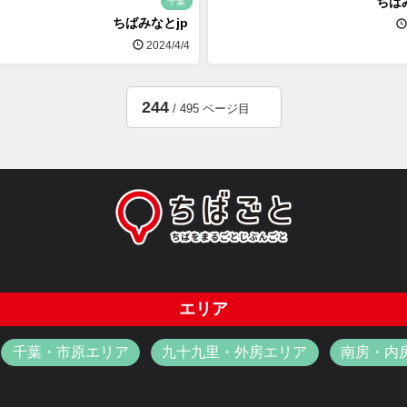
ちば
千葉
ちばみなとjp
2024/4/4
244
/ 495 ページ目
エリア
千葉・市原エリア
九十九里・外房エリア
南房・内