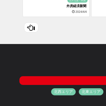
九十九里・外房
外房経済新聞
2024/4/4
北西エリア
北東エリア