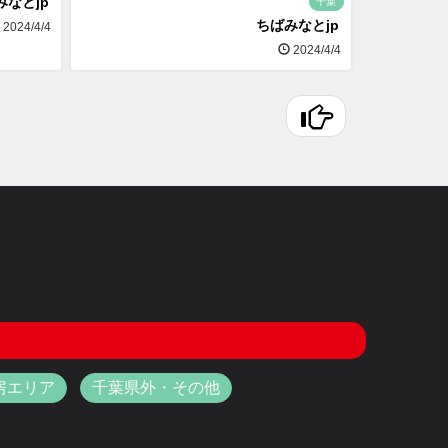
みなとjp
千葉
ちばみなとjp
2024/4/4
2024/4/4
房エリア
千葉県外・その他