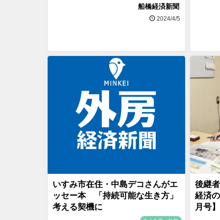
船橋経済新聞
2024/4/5
いすみ市在住・中島デコさんがエ
後継者
ッセー本 「持続可能な生き方」
経済の
考える契機に
月号】