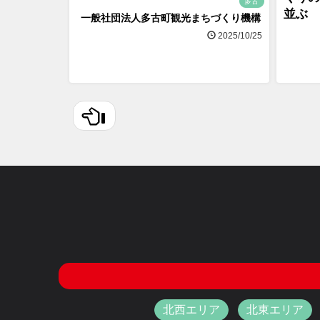
多古
並ぶ
一般社団法人多古町観光まちづくり機構
2025/10/25
北西エリア
北東エリア