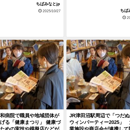
ちばみなとjp
ちば
2025/10/27
20
和病院で職員や地域団体が
JR津田沼駅周辺で「つだ
げる「健康まつり」 健康づ
ウィンパーティー2025」
ための実技や模擬店などが
業施設や商店会が連携して