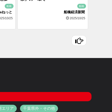
船橋
船橋
naねっと
船橋経済新聞
25/10/25
2025/10/25
房エリア
千葉県外・その他