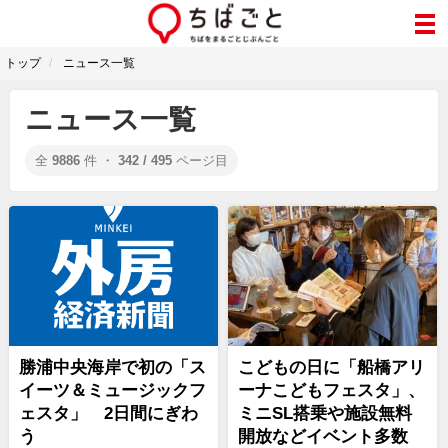
トップ
ニュース一覧
ニュース一覧
全
9886
件 ・
342 / 495
ページ目
勝浦中央海岸で初の「ス
こどもの日に「船橋アリ
イーツ＆ミュージックフ
ーナこどもフェスタ」、
ェスタ」 2日間にぎわ
ミニSL搭乗や施設無料
う
開放などイベント多数