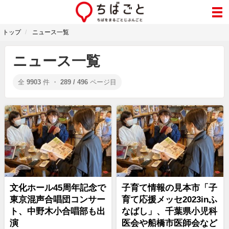
トップ
ニュース一覧
ニュース一覧
全
9903
件 ・
289 / 496
ページ目
文化ホール45周年記念で
子育て情報の見本市「子
東京混声合唱団コンサー
育て応援メッセ2023inふ
ト、中野木小合唱部も出
なばし」、千葉県小児科
演
医会や船橋市医師会など