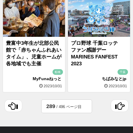
豊富中3年生が北部公民
プロ野球 千葉ロッテ
館で「赤ちゃんふれあい
ファン感謝デー
タイム」、児童ホームが
MARINES FANFEST
各地域でも主催
2023
船橋
千葉
MyFunaねっと
ちばみなとjp
2023/10/31
2023/10/31
289
/ 496 ページ目