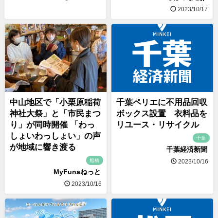
2023/10/17
中山地区で「小栗原稲荷
千葉ペリエに不用品回収
神社大祭」と「市民まつ
ボックス設置 衣料品を
り」が同時開催 「わっ
リユース・リサイクル
しょいわっしょい」の声
千葉
が地域に響き渡る
千葉経済新聞
船橋
2023/10/16
MyFunaねっと
2023/10/16