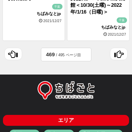
館＜10/30(土曜)～2022
千葉
年/1/16（日曜)＞
ちばみなとjp
千葉
2021/12/27
ちばみなとjp
2021/12/27
469
/ 495 ページ目
エリア