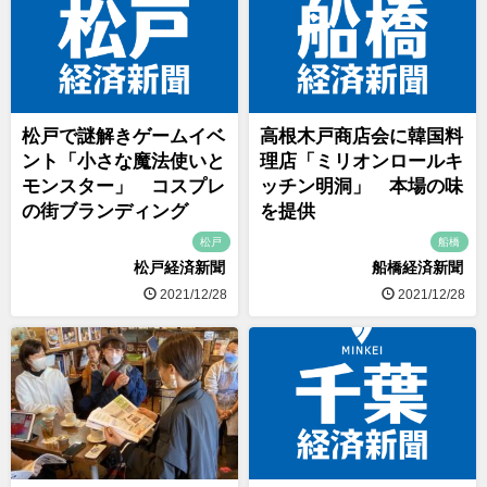
松戸で謎解きゲームイベ
高根木戸商店会に韓国料
ント「小さな魔法使いと
理店「ミリオンロールキ
モンスター」 コスプレ
ッチン明洞」 本場の味
の街ブランディング
を提供
松戸
船橋
松戸経済新聞
船橋経済新聞
2021/12/28
2021/12/28