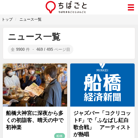
トップ
ニュース一覧
ニュース一覧
全
9900
件 ・
469 / 495
ページ目
船橋大神宮に深夜から多
ジャズバー「コクリコッ
くの初詣客、晴天の中で
トF」で「ふなばし紅白
初神楽
歌合戦」 アーティスト
が熱唱
船橋