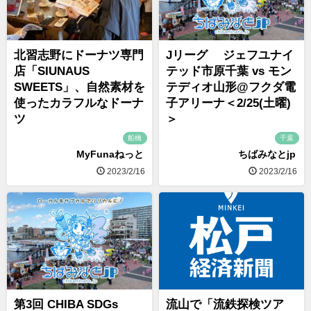
北習志野にドーナツ専門
Jリーグ ジェフユナイ
店「SIUNAUS
テッド市原千葉 vs モン
SWEETS」、自然素材を
テディオ山形@フクダ電
使ったカラフルなドーナ
子アリーナ＜2/25(土曜)
ツ
＞
船橋
千葉
MyFunaねっと
ちばみなとjp
2023/2/16
2023/2/16
第3回 CHIBA SDGs
流山で「流鉄探検ツア