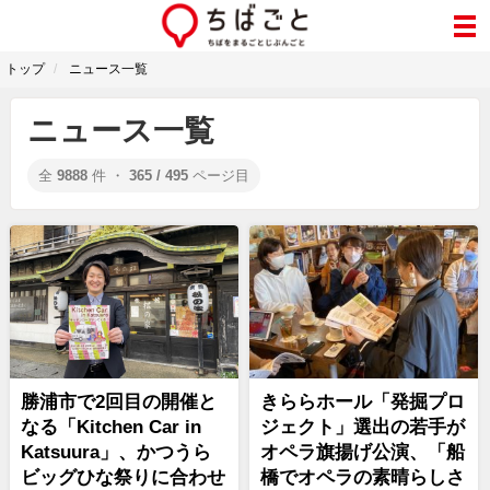
トップ
ニュース一覧
ニュース一覧
全
9888
件 ・
365 / 495
ページ目
勝浦市で2回目の開催と
きららホール「発掘プロ
なる「Kitchen Car in
ジェクト」選出の若手が
Katsuura」、かつうら
オペラ旗揚げ公演、「船
ビッグひな祭りに合わせ
橋でオペラの素晴らしさ