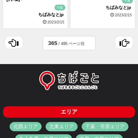
千葉
ちばみなとjp
千葉
ちばみなとjp
2023/2/15
2023/2/15
365
/ 495 ページ目
エリア
北西エリア
北東エリア
千葉・市原エリア