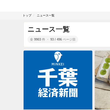
トップ
ニュース一覧
ニュース一覧
全
9903
件 ・
93 / 496
ページ目