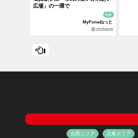
広場」の一環で
船橋
MyFunaねっと
2025/9/20
北西エリア
北東エリア