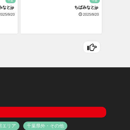
千葉
千葉
みなとjp
ちばみなとjp
025/9/20
2025/9/20
房エリア
千葉県外・その他