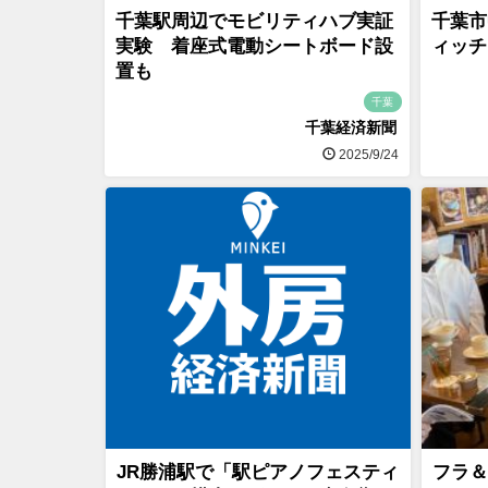
千葉駅周辺でモビリティハブ実証
千葉市
実験 着座式電動シートボード設
ィッチ
置も
千葉
千葉経済新聞
2025/9/24
JR勝浦駅で「駅ピアノフェスティ
フラ＆