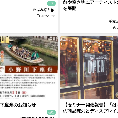
前や空き地にアーティスト
千葉
を展開
ちばみなとjp
2025/9/22
千葉
2
下座舟のお知らせ
【セミナー開催報告】「は
の商品陳列とディスプレイ
香取