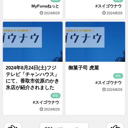
MyFunaねっと
#スイゴウナウ
2024/8/29
2024/8/29
2024年8月24日(土)フジ
御菓子司 虎屋
テレビ「チャンハウス」
香取
にて、香取市佐原のかき
#スイゴウナウ
氷店が紹介されました
2024/8/29
香取
#スイゴウナウ
2024/8/29