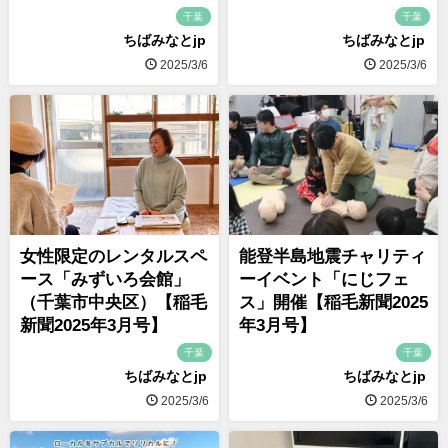
千葉
千葉
ちばみなとjp
ちばみなとjp
2025/3/6
2025/3/6
女性限定のレンタルスペ
能登半島地震チャリティ
ース「みずいろ会館」
ーイベント「にじフェ
（千葉市中央区）【稲毛
ス」開催【稲毛新聞2025
新聞2025年3月号】
年3月号】
千葉
千葉
ちばみなとjp
ちばみなとjp
2025/3/6
2025/3/6