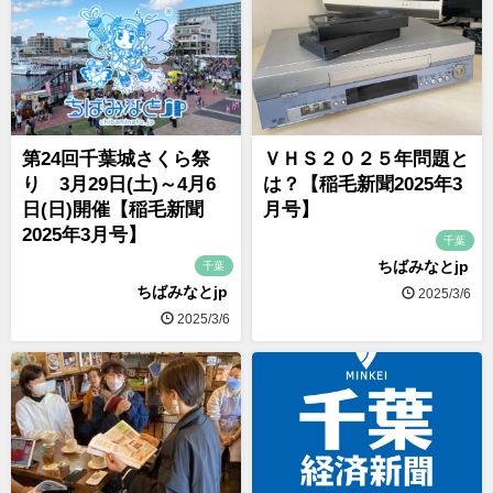
第24回千葉城さくら祭
ＶＨＳ２０２５年問題と
り 3月29日(土)～4月6
は？【稲毛新聞2025年3
日(日)開催【稲毛新聞
月号】
2025年3月号】
千葉
ちばみなとjp
千葉
ちばみなとjp
2025/3/6
2025/3/6