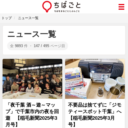
トップ
ニュース一覧
ニュース一覧
全
9893
件 ・
147 / 495
ページ目
「夜千葉 酒～遊～マッ
不要品は捨てずに「ジモ
プ」で千葉市内の夜を回
ティースポット千葉」へ
遊 【稲毛新聞2025年3
【稲毛新聞2025年3月
月号】
号】